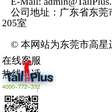
E-Mail: admin@TallPlus
公司地址：广东省东莞
205室
© 本网站为东莞市高
在线客服
热线电话
粤ICP备16008844号
|
beian.miit.gov.cn