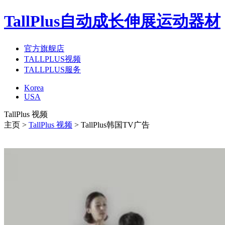
TallPlus自动成长伸展运动器材
官方旗舰店
TALLPLUS视频
TALLPLUS服务
Korea
USA
TallPlus 视频
主页 >
TallPlus 视频
> TallPlus韩国TV广告