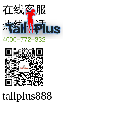
在线客服
热线电话
粤ICP备16008844号
|
beian.miit.gov.cn
tallplus888