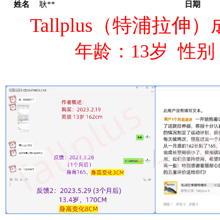
姓名
耿**
日期
Tallplus（特浦
年龄：13岁 性